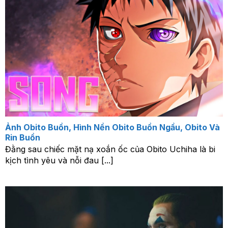
Ảnh Obito Buồn, Hình Nền Obito Buồn Ngầu, Obito Và
Rin Buồn
Đằng sau chiếc mặt nạ xoắn ốc của Obito Uchiha là bi
kịch tình yêu và nỗi đau [...]