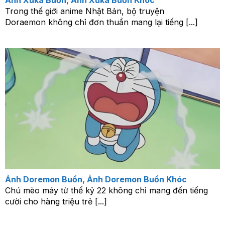
Trong thế giới anime Nhật Bản, bộ truyện
Doraemon không chỉ đơn thuần mang lại tiếng [...]
Ảnh Doremon Buồn, Ảnh Doremon Buồn Khóc
Chú mèo máy từ thế kỷ 22 không chỉ mang đến tiếng
cười cho hàng triệu trẻ [...]