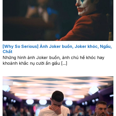
[Why So Serious] Ảnh Joker buồn, Joker khóc, Ngầu,
Chất
Những hình ảnh Joker buồn, ảnh chú hề khóc hay
khoảnh khắc nụ cười ẩn giấu [...]