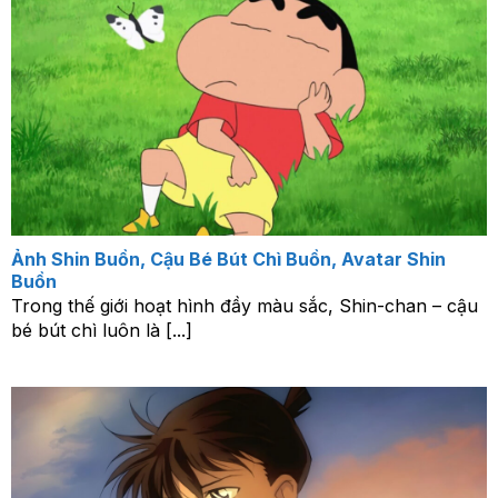
Ảnh Shin Buồn, Cậu Bé Bút Chì Buồn, Avatar Shin
Buồn
Trong thế giới hoạt hình đầy màu sắc, Shin-chan – cậu
bé bút chì luôn là [...]