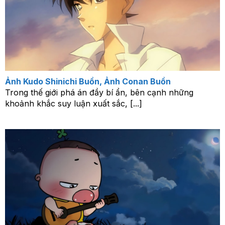
Ảnh Kudo Shinichi Buồn, Ảnh Conan Buồn
Trong thế giới phá án đầy bí ẩn, bên cạnh những
khoảnh khắc suy luận xuất sắc, [...]