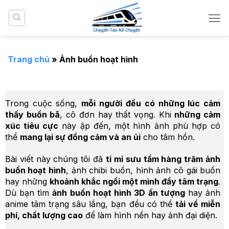
Bỏ
qua
nội
dung
Trang chủ
»
Ảnh buồn hoạt hình
Trong cuộc sống,
mỗi người đều có những lúc cảm
thấy buồn bã
, cô đơn hay thất vọng. Khi
những cảm
xúc tiêu cực
này ập đến, một hình ảnh phù hợp có
thể
mang lại sự đồng cảm và an ủi
cho tâm hồn.
Bài viết này chúng tôi đã
tỉ mỉ sưu tầm hàng trăm ảnh
buồn hoạt hình
, ảnh chibi buồn, hình ảnh cô gái buồn
hay những
khoảnh khắc ngồi một mình đầy tâm trạng
.
Dù bạn tìm
ảnh buồn hoạt hình 3D ấn tượng
hay ảnh
anime tâm trạng sâu lắng, bạn đều có thể
tải về miễn
phí, chất lượng cao
để làm hình nền hay ảnh đại diện.