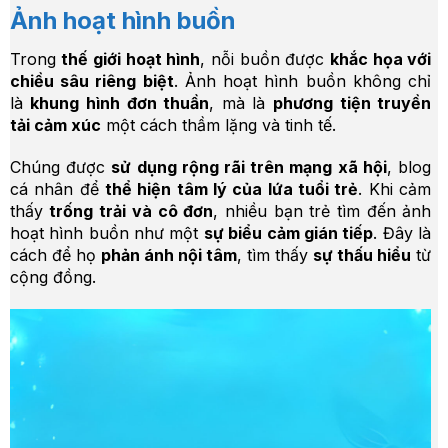
Ảnh hoạt hình buồn
Trong
thế giới hoạt hình
, nỗi buồn được
khắc họa với
chiều sâu riêng biệt
. Ảnh hoạt hình buồn không chỉ
là
khung hình đơn thuần
, mà là
phương tiện truyền
tải cảm xúc
một cách thầm lặng và tinh tế.
Chúng được
sử dụng rộng rãi trên mạng xã hội
, blog
cá nhân để
thể hiện tâm lý của lứa tuổi trẻ
. Khi cảm
thấy
trống trải và cô đơn
, nhiều bạn trẻ tìm đến ảnh
hoạt hình buồn như một
sự biểu cảm gián tiếp
. Đây là
cách để họ
phản ánh nội tâm
, tìm thấy
sự thấu hiểu
từ
cộng đồng.