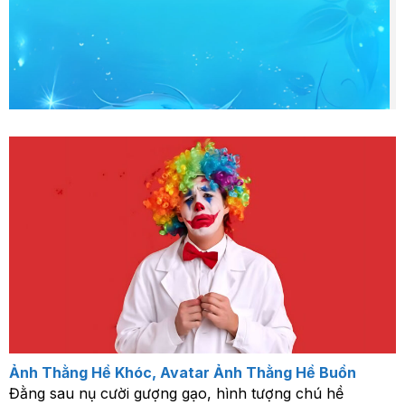
Ảnh Thằng Hề Khóc, Avatar Ảnh Thằng Hề Buồn
Đằng sau nụ cười gượng gạo, hình tượng chú hề