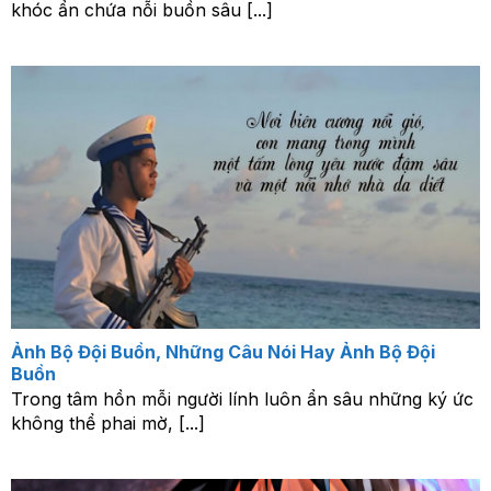
khóc ẩn chứa nỗi buồn sâu [...]
Ảnh Bộ Đội Buồn, Những Câu Nói Hay Ảnh Bộ Đội
Buồn
Trong tâm hồn mỗi người lính luôn ẩn sâu những ký ức
không thể phai mờ, [...]