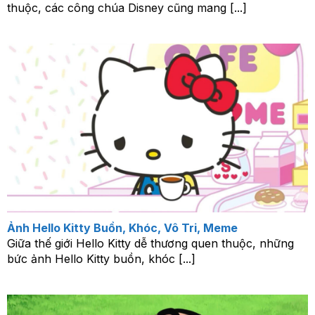
thuộc, các công chúa Disney cũng mang [...]
Ảnh Hello Kitty Buồn, Khóc, Vô Tri, Meme
Giữa thế giới Hello Kitty dễ thương quen thuộc, những
bức ảnh Hello Kitty buồn, khóc [...]