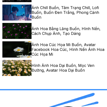
Ảnh Chill Buồn, Tâm Trạng Chill, Lofi
Buồn, Buồn Đen Trắng, Phong Cảnh
Buồn
Ảnh Hoa Bằng Lăng Buồn, Hình Nền,
Cách Chụp Ảnh, Tạo Dáng
Ảnh Hoa Cúc Họa Mi Buồn, Avatar
Facebook Hoa Cúc, Hình Nền Ảnh Hoa
Cúc Họa Mi
Hình Ảnh Hoa Dại Buồn, Mọc Ven
Đường, Avatar Hoa Dại Buồn