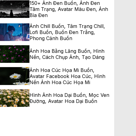
150+ Ảnh Đen Buồn, Ảnh Đen
Tâm Trạng, Avatar Màu Đen, Ảnh
Bìa Đen
Ảnh Chill Buồn, Tâm Trạng Chill,
Lofi Buồn, Buồn Đen Trắng,
Phong Cảnh Buồn
Ảnh Hoa Bằng Lăng Buồn, Hình
Nền, Cách Chụp Ảnh, Tạo Dáng
Ảnh Hoa Cúc Họa Mi Buồn,
Avatar Facebook Hoa Cúc, Hình
Nền Ảnh Hoa Cúc Họa Mi
Hình Ảnh Hoa Dại Buồn, Mọc Ven
Đường, Avatar Hoa Dại Buồn