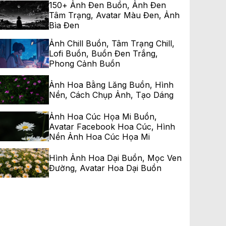
150+ Ảnh Đen Buồn, Ảnh Đen
Tâm Trạng, Avatar Màu Đen, Ảnh
Bìa Đen
Ảnh Chill Buồn, Tâm Trạng Chill,
Lofi Buồn, Buồn Đen Trắng,
Phong Cảnh Buồn
Ảnh Hoa Bằng Lăng Buồn, Hình
Nền, Cách Chụp Ảnh, Tạo Dáng
Ảnh Hoa Cúc Họa Mi Buồn,
Avatar Facebook Hoa Cúc, Hình
Nền Ảnh Hoa Cúc Họa Mi
Hình Ảnh Hoa Dại Buồn, Mọc Ven
Đường, Avatar Hoa Dại Buồn