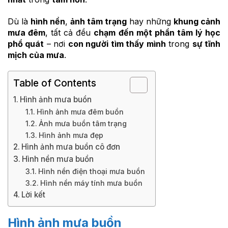
Dù là
hình nền
,
ảnh tâm trạng
hay những
khung cảnh
mưa đêm
, tất cả đều
chạm đến một phần tâm lý học
phổ quát
– nơi
con người tìm thấy mình
trong
sự tĩnh
mịch của mưa
.
Table of Contents
Hình ảnh mưa buồn
Hình ảnh mưa đêm buồn
Ảnh mưa buồn tâm trạng
Hình ảnh mưa đẹp
Hình ảnh mưa buồn cô đơn
Hình nền mưa buồn
Hình nền điện thoại mưa buồn
Hình nền máy tính mưa buồn
Lời kết
Hình ảnh mưa buồn