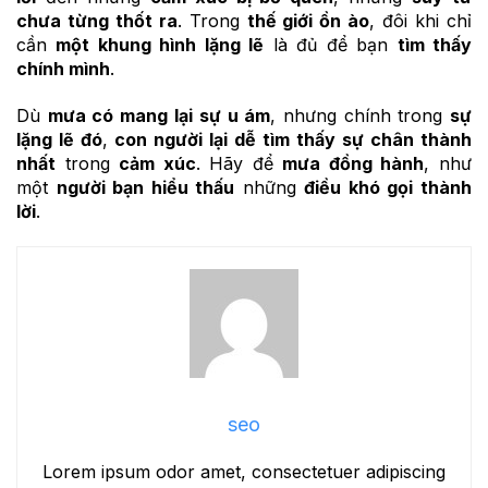
chưa từng thốt ra
. Trong
thế giới ồn ào
, đôi khi chỉ
cần
một khung hình lặng lẽ
là đủ để bạn
tìm thấy
chính mình
.
Dù
mưa có mang lại
sự u ám
, nhưng chính trong
sự
lặng lẽ đó
,
con người lại dễ tìm thấy
sự chân thành
nhất
trong
cảm xúc
. Hãy để
mưa đồng hành
, như
một
người bạn hiểu thấu
những
điều khó gọi thành
lời
.
seo
Lorem ipsum odor amet, consectetuer adipiscing