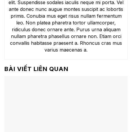
elit. Suspendisse sodales iaculis neque mi porta. Vel
ante donec nunc augue montes suscipit ac lobortis
primis. Conubia mus eget risus nullam fermentum
leo. Non platea pharetra tortor ullamcorper,
ridiculus donec ornare ante. Purus urna aliquam
nullam pharetra phasellus ornare non. Etiam orci
convallis habitasse praesent a. Rhoncus cras mus
varius maecenas a.
BÀI VIẾT LIÊN QUAN