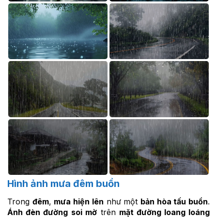
Hình ảnh mưa đêm buồn
Trong
đêm
,
mưa hiện lên
như một
bản hòa tấu buồn
.
Ánh đèn đường
soi mờ
trên
mặt đường loang loáng