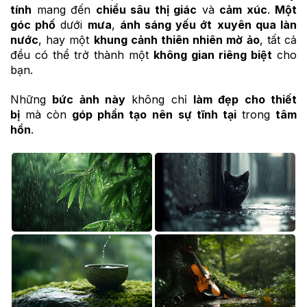
tính
mang đến
chiều sâu thị giác
và
cảm xúc
.
Một
góc phố
dưới
mưa
,
ánh sáng yếu ớt
xuyên qua làn
nước
, hay một
khung cảnh thiên nhiên mờ ảo
, tất cả
đều có thể trở thành một
không gian riêng biệt
cho
bạn.
Những
bức ảnh này
không chỉ
làm đẹp cho thiết
bị
mà còn
góp phần tạo nên
sự tĩnh tại
trong
tâm
hồn
.