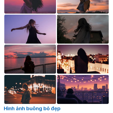
Hình ảnh buông bỏ đẹp