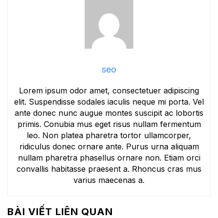
seo
Lorem ipsum odor amet, consectetuer adipiscing
elit. Suspendisse sodales iaculis neque mi porta. Vel
ante donec nunc augue montes suscipit ac lobortis
primis. Conubia mus eget risus nullam fermentum
leo. Non platea pharetra tortor ullamcorper,
ridiculus donec ornare ante. Purus urna aliquam
nullam pharetra phasellus ornare non. Etiam orci
convallis habitasse praesent a. Rhoncus cras mus
varius maecenas a.
BÀI VIẾT LIÊN QUAN