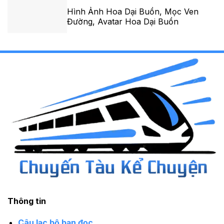
Hình Ảnh Hoa Dại Buồn, Mọc Ven
Đường, Avatar Hoa Dại Buồn
Thông tin
Câu lạc bộ bạn đọc