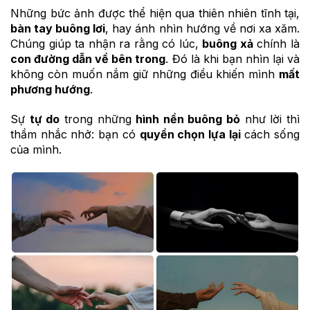
Những bức ảnh được thể hiện qua thiên nhiên tĩnh tại,
bàn tay buông lơi
, hay ánh nhìn hướng về nơi xa xăm.
Chúng giúp ta nhận ra rằng có lúc,
buông xả
chính là
con đường dẫn về bên trong
. Đó là khi bạn nhìn lại và
không còn muốn nắm giữ những điều khiến mình
mất
phương hướng
.
Sự
tự do
trong những
hình nền buông bỏ
như lời thì
thầm nhắc nhở: bạn có
quyền chọn lựa lại
cách sống
của mình.