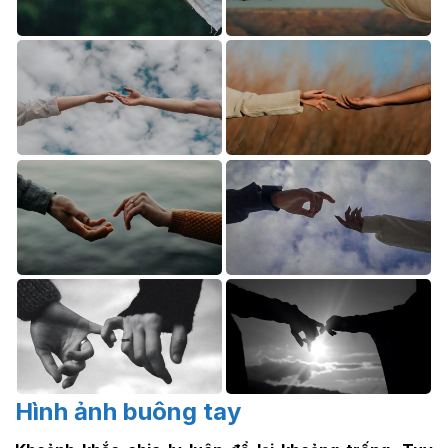
Hình ảnh buông tay