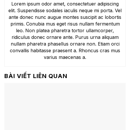
Lorem ipsum odor amet, consectetuer adipiscing
elit. Suspendisse sodales iaculis neque mi porta. Vel
ante donec nunc augue montes suscipit ac lobortis
primis. Conubia mus eget risus nullam fermentum
leo. Non platea pharetra tortor ullamcorper,
ridiculus donec ornare ante. Purus urna aliquam
nullam pharetra phasellus ornare non. Etiam orci
convallis habitasse praesent a. Rhoncus cras mus
varius maecenas a.
BÀI VIẾT LIÊN QUAN