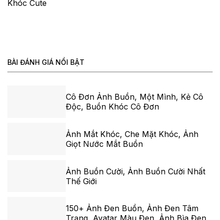
Khóc Cute
BÀI ĐÁNH GIÁ NỔI BẬT
Cô Đơn Ảnh Buồn, Một Mình, Kẻ Cô
Độc, Buồn Khóc Cô Đơn
Ảnh Mắt Khóc, Che Mặt Khóc, Ảnh
Giọt Nước Mắt Buồn
Ảnh Buồn Cười, Ảnh Buồn Cười Nhất
Thế Giới
150+ Ảnh Đen Buồn, Ảnh Đen Tâm
Trạng, Avatar Màu Đen, Ảnh Bìa Đen