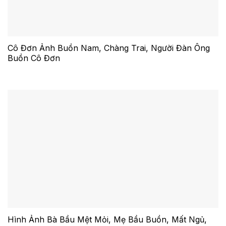
Cô Đơn Ảnh Buồn Nam, Chàng Trai, Người Đàn Ông
Buồn Cô Đơn
Hình Ảnh Bà Bầu Mệt Mỏi, Mẹ Bầu Buồn, Mất Ngủ,