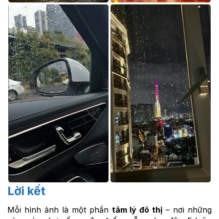
Lời kết
Mỗi hình ảnh là một phần
tâm lý đô thị
– nơi những