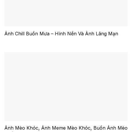
Ảnh Chill Buồn Mưa – Hình Nền Và Ảnh Lãng Mạn
Ảnh Mèo Khóc, Ảnh Meme Mèo Khóc, Buồn Ảnh Mèo