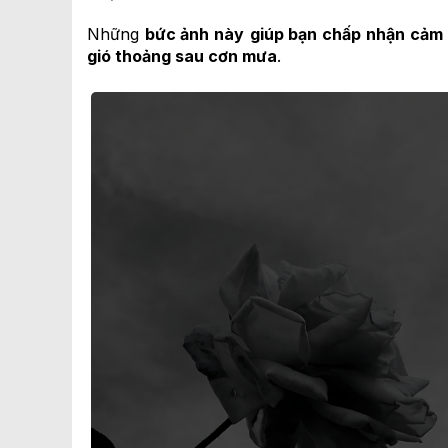
Những
bức ảnh này
giúp bạn chấp nhận
cảm 
gió thoảng sau cơn mưa
.