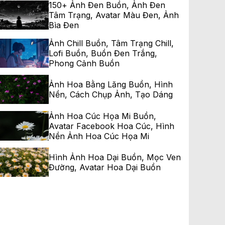
150+ Ảnh Đen Buồn, Ảnh Đen
Tâm Trạng, Avatar Màu Đen, Ảnh
Bìa Đen
Ảnh Chill Buồn, Tâm Trạng Chill,
Lofi Buồn, Buồn Đen Trắng,
Phong Cảnh Buồn
Ảnh Hoa Bằng Lăng Buồn, Hình
Nền, Cách Chụp Ảnh, Tạo Dáng
Ảnh Hoa Cúc Họa Mi Buồn,
Avatar Facebook Hoa Cúc, Hình
Nền Ảnh Hoa Cúc Họa Mi
Hình Ảnh Hoa Dại Buồn, Mọc Ven
Đường, Avatar Hoa Dại Buồn