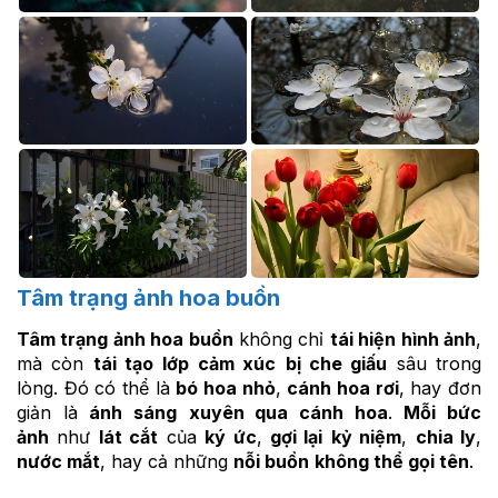
Tâm trạng ảnh hoa buồn
Tâm trạng ảnh hoa buồn
không chỉ
tái hiện hình ảnh
,
mà còn
tái tạo
lớp cảm xúc
bị che giấu
sâu trong
lòng. Đó có thể là
bó hoa nhỏ
,
cánh hoa rơi
, hay đơn
giản là
ánh sáng
xuyên qua cánh hoa
.
Mỗi bức
ảnh
như
lát cắt
của
ký ức
,
gợi lại
kỷ niệm
,
chia ly
,
nước mắt
, hay cả những
nỗi buồn
không thể gọi tên
.