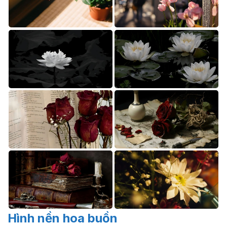
Hình nền hoa buồn