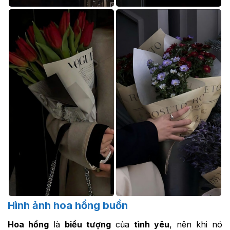
Hình ảnh hoa hồng buồn
Hoa hồng
là
biểu tượng
của
tình yêu
, nên khi nó