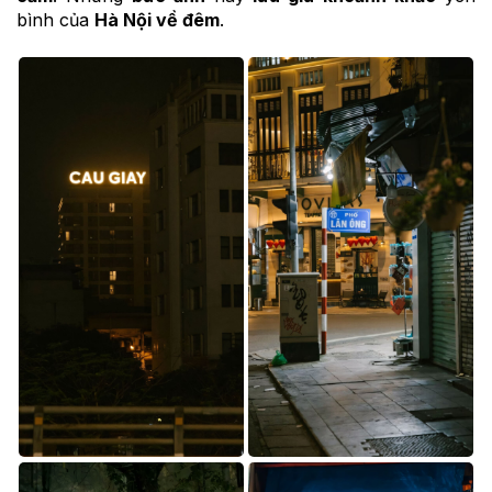
bình của
Hà Nội về đêm
.