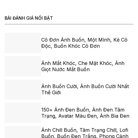
BÀI ĐÁNH GIÁ NỔI BẬT
Cô Đơn Ảnh Buồn, Một Mình, Kẻ Cô
Độc, Buồn Khóc Cô Đơn
Ảnh Mắt Khóc, Che Mặt Khóc, Ảnh
Giọt Nước Mắt Buồn
Ảnh Buồn Cười, Ảnh Buồn Cười Nhất
Thế Giới
150+ Ảnh Đen Buồn, Ảnh Đen Tâm
Trạng, Avatar Màu Đen, Ảnh Bìa Đen
Ảnh Chill Buồn, Tâm Trạng Chill, Lofi
Buồn, Buồn Đen Trắng, Phong Cảnh